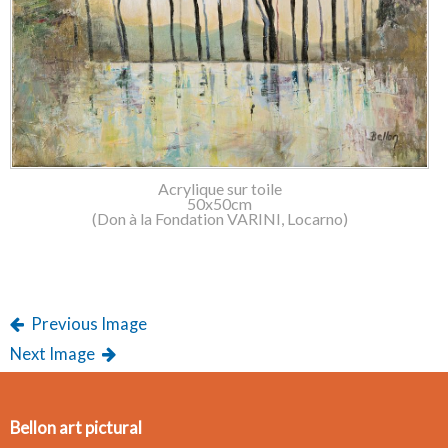
Acrylique sur toile
50x50cm
(Don à la Fondation VARINI, Locarno)
Previous Image
Next Image
Bellon art pictural